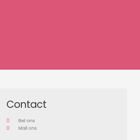
Contact
Bel ons
Mail ons