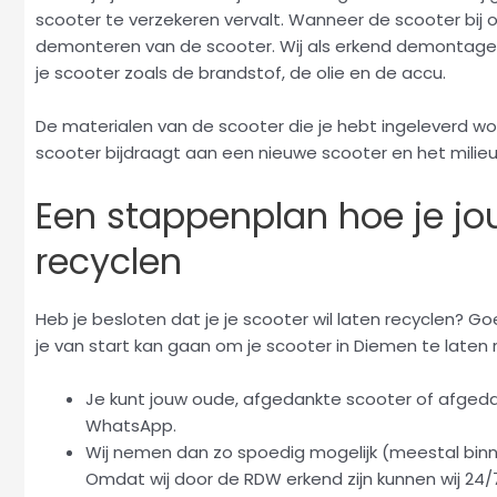
scooter te verzekeren vervalt. Wanneer de scooter bij
demonteren van de scooter. Wij als erkend demontageb
je scooter zoals de brandstof, de olie en de accu.
De materialen van de scooter die je hebt ingeleverd wo
scooter bijdraagt aan een nieuwe scooter en het milieu
Een stappenplan hoe je jo
recyclen
Heb je besloten dat je je scooter wil laten recyclen? G
je van start kan gaan om je scooter in Diemen te laten 
Je kunt jouw oude, afgedankte scooter of afgeda
WhatsApp.
Wij nemen dan zo spoedig mogelijk (meestal binn
Omdat wij door de RDW erkend zijn kunnen wij 24