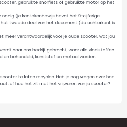
scooter, gebruikte snorfiets of gebruikte motor op het
nodig (je kentekenbewijs bevat het 9-cijferige
f het tweede deel van het document (de achterkant is
iet meer verantwoordelijk voor je oude scooter, wat jou
rdt naar ons bedrijf gebracht, waar alle vloeistoffen
rd en behandeld, kunststof en metaal worden
scooter te laten recyclen. Heb je nog vragen over hoe
gaat, of hoe het zit met het vrijwaren van je scooter?