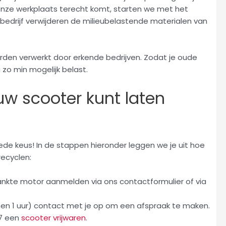
 onze werkplaats terecht komt, starten we met het
edrijf verwijderen de milieubelastende materialen van
rden verwerkt door erkende bedrijven. Zodat je oude
 zo min mogelijk belast.
uw scooter kunt laten
oede keus! In de stappen hieronder leggen we je uit hoe
recyclen:
nkte motor aanmelden via ons contactformulier of via
en 1 uur) contact met je op om een afspraak te maken.
/7 een
scooter vrijwaren
.