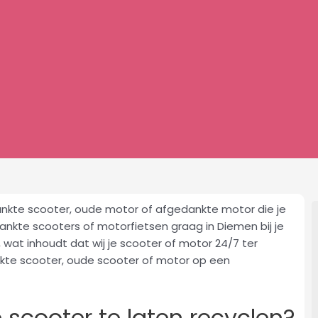
nkte scooter, oude motor of afgedankte motor die je
ankte scooters of motorfietsen graag in Diemen bij je
, wat inhoudt dat wij je scooter of motor 24/7 ter
nkte scooter, oude scooter of motor op een
scooter te laten recyclen?