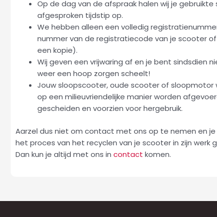
Op de dag van de afspraak halen wij je gebruikte 
afgesproken tijdstip op.
We hebben alleen een volledig registratienummer 
nummer van de registratiecode van je scooter o
een kopie).
Wij geven een vrijwaring af en je bent sindsdien n
weer een hoop zorgen scheelt!
Jouw sloopscooter, oude scooter of sloopmotor wo
op een milieuvriendelijke manier worden afgevoe
gescheiden en voorzien voor hergebruik.
Aarzel dus niet om contact met ons op te nemen en je 
het proces van het recyclen van je scooter in zijn werk 
Dan kun je altijd met ons in
contact
komen.