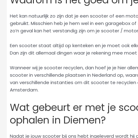
Het kan natuurlijk zo zijn dat je een scooter of een moto
gebruikt. Misschien heb je hem wel in een garagebox of 
zo’n geval kan het verstandig zijn om je scooter / moto
Een scooter staat altijd op kenteken en je moet ook el
Dan zijn dit allemaal dingen waar je rekening mee moe
Wanneer wij je scooter recyclen, dan hoef je je hier al
scooter in verschillende plaatsen in Nederland op, waa
van verschillende instanties om dit scooter te recyclen
Amsterdam.
Wat gebeurt er met je sco
ophalen in Diemen?
Nadat je jouw scooter bij ons hebt ingeleverd wordt hij 