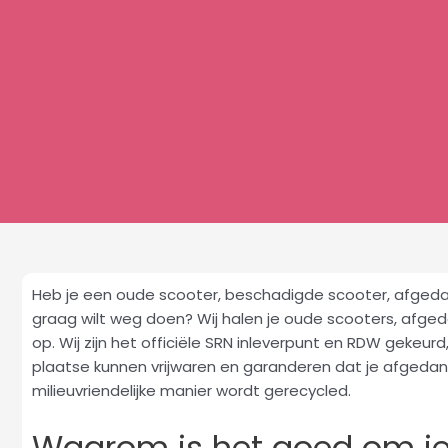
Heb je een oude scooter, beschadigde scooter, afgeda
graag wilt weg doen? Wij halen je oude scooters, afged
op. Wij zijn het officiële SRN inleverpunt en RDW gekeurd
plaatse kunnen vrijwaren en garanderen dat je afgeda
milieuvriendelijke manier wordt gerecycled.
Waarom is het goed om je 