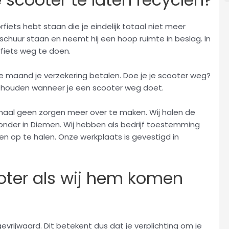
rfiets hebt staan die je eindelijk totaal niet meer
schuur staan en neemt hij een hoop ruimte in beslag. In
rfiets weg te doen.
ke maand je verzekering betalen. Doe je je scooter weg?
t houden wanneer je een scooter weg doet.
lemaal geen zorgen meer over te maken. Wij halen de
ronder in Diemen. Wij hebben als bedrijf toestemming
 en op te halen. Onze werkplaats is gevestigd in
oter als wij hem komen
gevrijwaard. Dit betekent dus dat je verplichting om je